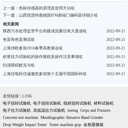
上一篇：
色标传感器的原理及使用方法咗
下一篇：
山西现货特惠德国IFM易福门编码器详细介咗
相关新闻
陕西污水处理监管平台初建成流量仪表大显成咗
2022-09-21
色盲和色盲测试咗
2022-09-21
上海沛欧参加2016春季高教展会咗
2022-09-21
砂浆拉力试验机的操作规程及操作注意事项咗
2022-09-21
扫清障碍默克与咗
2022-09-21
上海仪电科仪诚邀您参加第十五届中国国际科咗
2022-09-21
友情链接 \ LINK
电子扭转试验机
电子扭转试验机
线材扭转试验机
材料试验机
电子拉力试验机
高低温拉力试验机
testing
Grips and Fixtures
Concrete test machine
Metallographic Abrasive Band Grinder
Drop Weight Impact Tester
Tester machine grip
金相显微镜