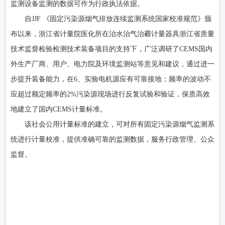
监测设备监测的数据可作为行政执法依据。
自JJF 《固定污染源烟气排放连续监测系统国家校准规范》颁
布以来，浙江省计量院医化所在治水治气治霾计量器具浙江省质量
技术监督检验检测技术装备项目的支持下，广泛调研了CEMS国内
外生产厂商、用户、电力院及环境监测站等意见和建议，通过进一
步提升装备能力，在6、实验电机源应有可靠接地；频率的波动不
应超过额定频率的2%污染源现场进行反复试验和验证，保质高效
地建立了国内CEMS计量标准。
该社会公用计量标准的建立，可对所有固定污染源烟气监测系
统进行计量校准，提供准确可靠的监测数据，服务行政管理、公众
监督。