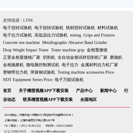
友情链接 \ LINK
电子扭转试验机
电子扭转试验机
线材扭转试验机
材料试验机
电子拉力试验机
高低温拉力试验机
testing
Grips and Fixtures
Concrete test machine
Metallographic Abrasive Band Grinder
Drop Weight Impact Tester
Tester machine grip
金相显微镜
正置金相显微镜厂家
切割机
全自动金相试样切割机厂家
磨抛机
金相抛磨机
微电脑控制测试机
电子拉力
金属材料拉力机厂家
塑钢带拉力机
弹簧钢试验机
Testing machine accessories Price
NDT Equipment Series Price
电子万能试验机
首页
关于榴莲视频APP下载安装
产品中心
新闻中心
行
业动态
联系榴莲视频APP下载安装
全国地区