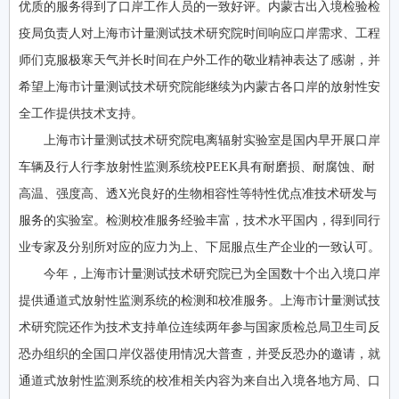
优质的服务得到了口岸工作人员的一致好评。内蒙古出入境检验检
疫局负责人对上海市计量测试技术研究院时间响应口岸需求、工程
师们克服极寒天气并长时间在户外工作的敬业精神表达了感谢，并
希望上海市计量测试技术研究院能继续为内蒙古各口岸的放射性安
全工作提供技术支持。
上海市计量测试技术研究院电离辐射实验室是国内早开展口岸
车辆及行人行李放射性监测系统校PEEK具有耐磨损、耐腐蚀、耐
高温、强度高、透X光良好的生物相容性等特性优点准技术研发与
服务的实验室。检测校准服务经验丰富，技术水平国内，得到同行
业专家及分别所对应的应力为上、下屈服点生产企业的一致认可。
今年，上海市计量测试技术研究院已为全国数十个出入境口岸
提供通道式放射性监测系统的检测和校准服务。上海市计量测试技
术研究院还作为技术支持单位连续两年参与国家质检总局卫生司反
恐办组织的全国口岸仪器使用情况大普查，并受反恐办的邀请，就
通道式放射性监测系统的校准相关内容为来自出入境各地方局、口