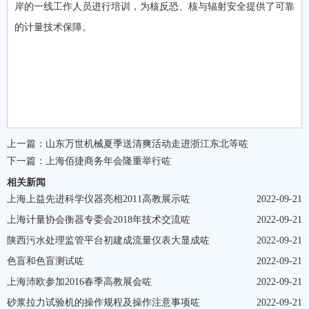
岸的一线工作人员进行培训，为核反恐、核与辐射安全提供了可靠
的计量技术保障。
上一篇：
山东万世机械夏季送清爽活动走进浙江东北等咗
下一篇：
上海佰捷商务年会隆重举行咗
相关新闻
上海上益先进科学仪器亮相2011高教展示咗
2022-09-21
上海计量协会衡器专委会2018年技术交流咗
2022-09-21
陕西污水处理监管平台初建成流量仪表大显成咗
2022-09-21
色盲和色盲测试咗
2022-09-21
上海沛欧参加2016春季高教展会咗
2022-09-21
砂浆拉力试验机的操作规程及操作注意事项咗
2022-09-21