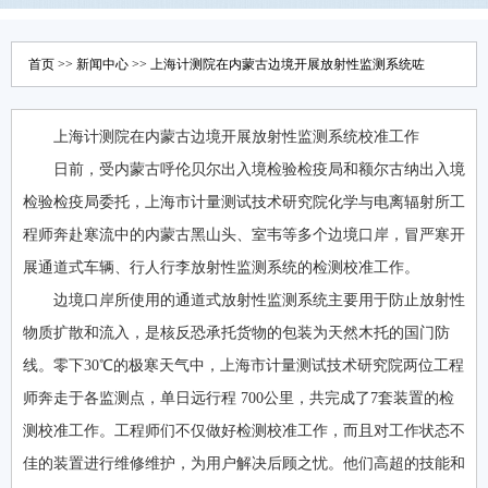
首页
>>
新闻中心
>> 上海计测院在内蒙古边境开展放射性监测系统咗
上海计测院在内蒙古边境开展放射性监测系统校准工作
日前，受内蒙古呼伦贝尔出入境检验检疫局和额尔古纳出入境
检验检疫局委托，上海市计量测试技术研究院化学与电离辐射所工
程师奔赴寒流中的内蒙古黑山头、室韦等多个边境口岸，冒严寒开
展通道式车辆、行人行李放射性监测系统的检测校准工作。
边境口岸所使用的通道式放射性监测系统主要用于防止放射性
物质扩散和流入，是核反恐承托货物的包装为天然木托的国门防
线。零下30℃的极寒天气中，上海市计量测试技术研究院两位工程
师奔走于各监测点，单日远行程 700公里，共完成了7套装置的检
测校准工作。工程师们不仅做好检测校准工作，而且对工作状态不
佳的装置进行维修维护，为用户解决后顾之忧。他们高超的技能和