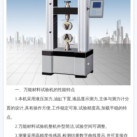
一、万能材料试验机的性能特点
1.本机采用液压加力,油缸下置,液晶显示测力,主体与测力计分
置的设计,具有操作方便,工作稳定可靠,试验精度高,加载平稳的特
点。
2.万能材料试验机整机外型简洁,试验空间可调整。
3.测量采用高精度传感器,检测结果数字曲线显示,并可直接存