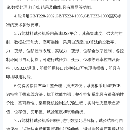
储,数据处理,打印出结果及曲线,具有联网等功能。
4.能满足GB/T228-2002,GB/T5224-1995,GB/T232-1999国家标
准的技术参数要求。
5.万能材料试验机采用高速DSP平台，其高集成度、强大的控
制、数据处理能力、高可靠性，采用自适应PID算法的全数字、
力、变形、位移控制系统，实现力、变形、位移全数字控制，各控
制环间可自动切换，可进行试验力、变形、位移等速率控制及保
持，USB2.0通讯，即插即用接口此种接口可实现热插拔，即具有
即插即用功能。
6.使得各接口布局工整合理，插拔方便，系统板采用4层PCB
独特抗干扰布线方法，抗干扰能力强，整个控制系统具有很高的性
价比、高可靠性，采用微机控制全试验过程，实时动态显示负荷
值、位移值、变形值、试验速度和试验曲线。
7.万能材料试验机采用微机进行数据处理分析，试验结果可自
动保存，试验结束后可重新调出试验曲线，通过曲线遍历重现试验