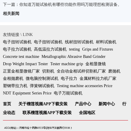
下一篇：
你知道万能试验机有哪些功能作用吗万能理想检测设备。
相关新闻
友情链接 \ LINK
电子扭转试验机
电子扭转试验机
线材扭转试验机
材料试验机
电子拉力试验机
高低温拉力试验机
testing
Grips and Fixtures
Concrete test machine
Metallographic Abrasive Band Grinder
Drop Weight Impact Tester
Tester machine grip
金相显微镜
正置金相显微镜厂家
切割机
全自动金相试样切割机厂家
磨抛机
金相抛磨机
微电脑控制测试机
电子拉力
金属材料拉力机厂家
塑钢带拉力机
弹簧钢试验机
Testing machine accessories Price
NDT Equipment Series Price
电子万能试验机
首页
关于榴莲视频APP下载安装
产品中心
新闻中心
行
业动态
联系榴莲视频APP下载安装
全国地区