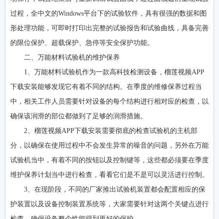
过程，全中文的Windows平台下的试验软件，具有很强的数据和图
形处理功能，可即时打印出完整的试验报告和试验曲线，具备完善
的限位保护、超载保护、急停等安全保护功能。
二、万能材料试验机的维护保养
1、万能材料试验机作为一款高科技检测设备，榴莲视频APP
下载安装能够发现它有着不同的结构。在季度的维修保养过程当
中，相关工作人员需要针对设备的每个结构进行相对应的检查，以
确保该润滑的部位都做到了足够的润滑措施。
2、榴莲视频APP下载安装需要彻底的检查试验机的主机部
分，以确保在使用过程中不会发生异常的噪音的问题，另外在万能
试验机当中，有着不同的按钮以及控制键等，这些都必须要在季度
维护保养计划当中进行检查，看看它们是不是可以灵活进行控制。
3、在现阶段，不同的厂家推出试验机装置都会配置相应的保
护装置以及设备控制装置系统等，大家需要针对这两个关键点进行
检查，确保设备整个性能得到更好的保护。