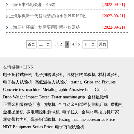
上海伍丰精彩亮相2015咗
[2022-09-21]
上海乐枫新一代智能型超纯水仪PURIST咗
[2022-09-21]
上海三年环保计划需要用到哪些仪器咗
[2022-09-21]
首页
上一页
1
2
3
4
5
下一页
尾页
友情链接 \ LINK
电子扭转试验机
电子扭转试验机
线材扭转试验机
材料试验机
电子拉力试验机
高低温拉力试验机
testing
Grips and Fixtures
Concrete test machine
Metallographic Abrasive Band Grinder
Drop Weight Impact Tester
Tester machine grip
金相显微镜
正置金相显微镜厂家
切割机
全自动金相试样切割机厂家
磨抛机
金相抛磨机
微电脑控制测试机
电子拉力
金属材料拉力机厂家
塑钢带拉力机
弹簧钢试验机
Testing machine accessories Price
NDT Equipment Series Price
电子万能试验机