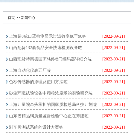
首页
>>
新闻中心
上海超8成口罩检测显示过滤效率低于90咗
[2022-09-21]
山西配备132套食品安全快速检测设备咗
[2022-09-21]
山西现货特惠德国IFM易福门编码器详细介咗
[2022-09-21]
上海自动化仪表五厂咗
[2022-09-21]
色标传感器的原理及使用方法咗
[2022-09-21]
砂尘环境试验设备中颗粒浓度场的实验研究咗
[2022-09-21]
上海计量院牵头承担的国家质检总局科技计划咗
[2022-09-21]
山东省精品钢质量监督检验中心正在筹建咗
[2022-09-21]
刹车阀测试系统的设计方案咗
[2022-09-21]