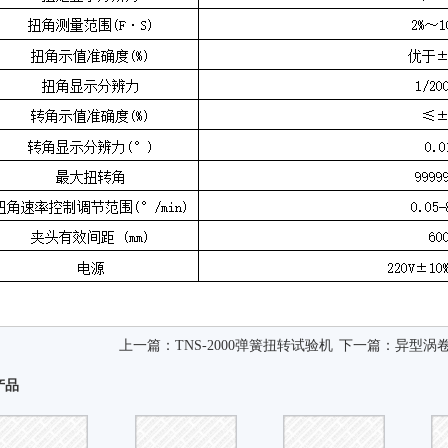
上一篇：
TNS-2000弹簧扭转试验机
下一篇：
异型涡
产品