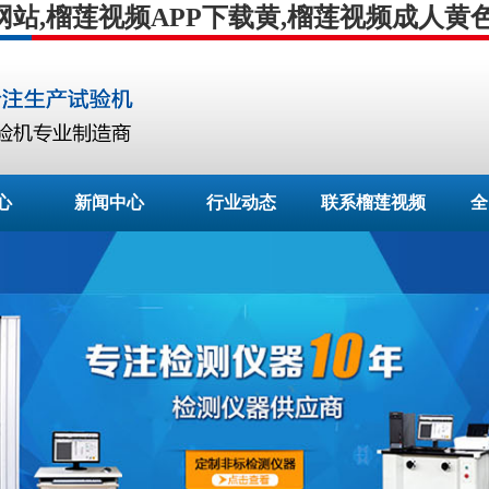
网站,榴莲视频APP下载黄,榴莲视频成人黄
心
新闻中心
行业动态
联系榴莲视频
全
APP下载安装