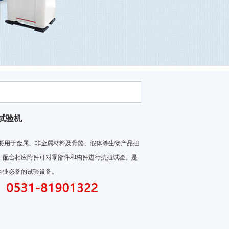
试验机
要用于金属、非金属材料及骨骼、假体等生物产品扭
，配合相应附件可对零部件和构件进行抗扭试验。是
业必备的试验设备。