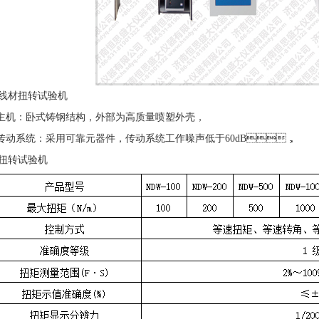
线材扭转试验机
 主机：卧式铸钢结构，外部为高质量喷塑外壳，
 传动系统：采用可靠元器件，传动系统工作噪声低于60dB，
扭转试验机