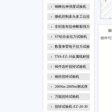
铜棒拉伸强度试验机
微机控制多头多工位拉
非织造布拉伸断裂强力
属
ST铝合金拉力试验机
附件可
数显单臂电子拉力试验
TNS-EZ-10金属线材扭
转试
铸件连杆扭转试验机
铜丝扭转试验机
200Nm-200Nm测试弹
簧扭转角
万能扭转试验机
扭转试验机-EZ-20-30