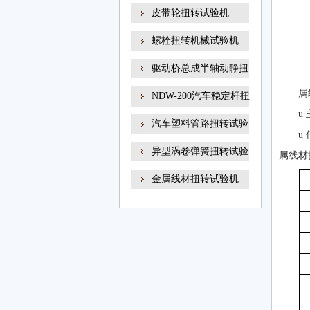
线材
皮带轮扭转试验机
螺栓扭转机械试验机
驱动桥总成半轴动静扭
属
NDW-200汽车稳定杆扭
u
转试
汽车塑料管路扭转试验
u
异型涡卷弹簧扭转试验
属线材
金属线材扭转试验机