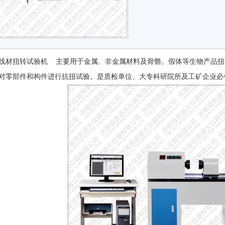
线材扭转试验机 主要用于金属、非金属材料及骨骼、假体等生物产品扭
对零部件和构件进行抗扭试验。是质检单位、大专科研院所及工矿企业必