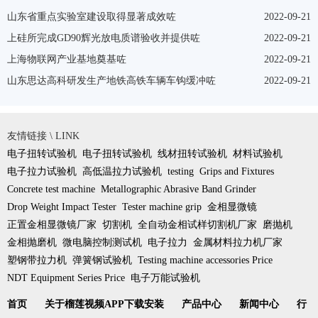
山东省重点实验室建设取得显著成效咗
2022-09-21
上硅所完成GD90辉光放电质谱验收并提供咗
2022-09-21
上海物联网产业基地奠基咗
2022-09-21
山东思达高科研发生产地铁高铁车辆车钩缓冲咗
2022-09-21
友情链接 \ LINK
电子扭转试验机
电子扭转试验机
线材扭转试验机
材料试验机
电子拉力试验机
高低温拉力试验机
testing
Grips and Fixtures
Concrete test machine
Metallographic Abrasive Band Grinder
Drop Weight Impact Tester
Tester machine grip
金相显微镜
正置金相显微镜厂家
切割机
全自动金相试样切割机厂家
磨抛机
金相抛磨机
微电脑控制测试机
电子拉力
金属材料拉力机厂家
塑钢带拉力机
弹簧钢试验机
Testing machine accessories Price
NDT Equipment Series Price
电子万能试验机
首页
关于榴莲视频APP下载安装
产品中心
新闻中心
行