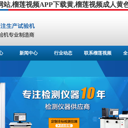
网站,榴莲视频APP下载黄,榴莲视频成人黄
心
新闻中心
行业动态
联系榴莲视频
全
APP下载安装