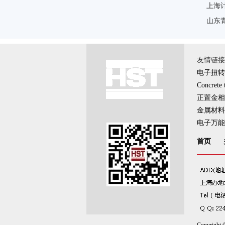
上海
山东
友情链接 \
电子扭转
Concrete 
正置金相
金属材料
电子万能
首页
Copyrig