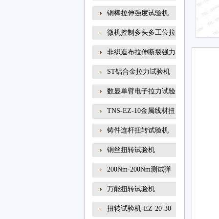
铜棒拉伸强度试验机
微机控制多头多工位拉
非织造布拉伸断裂强力
ST铝合金拉力试验机
数显单臂电子拉力试验
TNS-EZ-10金属线材扭
转试
铸件连杆扭转试验机
铜丝扭转试验机
200Nm-200Nm测试弹
簧扭转角
万能扭转试验机
扭转试验机-EZ-20-30