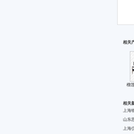
相关
榴莲
相关
上海
山东
上海