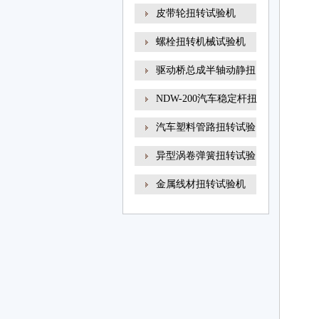
线材
皮带轮扭转试验机
螺栓扭转机械试验机
驱动桥总成半轴动静扭
NDW-200汽车稳定杆扭
转试
汽车塑料管路扭转试验
异型涡卷弹簧扭转试验
金属线材扭转试验机