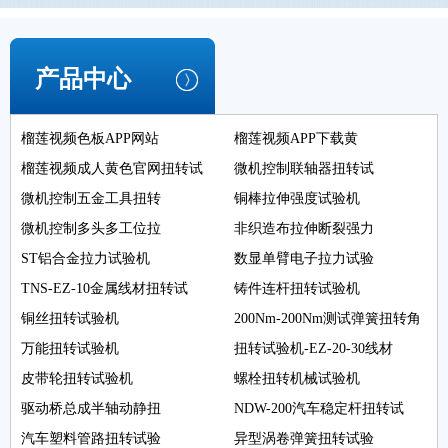
产品中心
榴莲视频色板APP网站
榴莲视频APP下载黄
榴莲视频成人黄色官网扭转试
微机控制联轴器扭转试
微机控制五金工具扭转
铜棒拉伸强度试验机
微机控制多头多工位拉
非织造布拉伸断裂强力
ST铝合金拉力试验机
数显单臂电子拉力试验
TNS-EZ-10金属线材扭转试
铸件连杆扭转试验机
铜丝扭转试验机
200Nm-200Nm测试弹簧扭转角
万能扭转试验机
扭转试验机-EZ-20-30线材
皮带轮扭转试验机
螺栓扭转机械试验机
驱动桥总成半轴动静扭
NDW-200汽车稳定杆扭转试
汽车塑料管路扭转试验
异型涡卷弹簧扭转试验