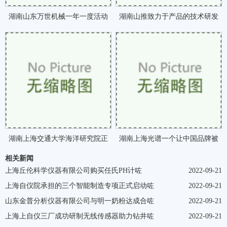
湖南山东万世机械一年一度活动
湖南山推致力于产品的技术研发
正式开启咗
真正做到以技术市咗
湖南上海交通大学海洋研究院正
湖南上海光谱一个让中国品牌被
相关新闻
式成立咗
世界认可的业内典咗
上海丘伦科学仪器有限公司购买任氏PH计咗
2022-09-21
上海自仪院承担的三个智能制造专项正式启动咗
2022-09-21
山东金普分析仪器有限公司与明一奶粉达成合咗
2022-09-21
上海上自仪三厂成功研制无线传感器助力钻井咗
2022-09-21