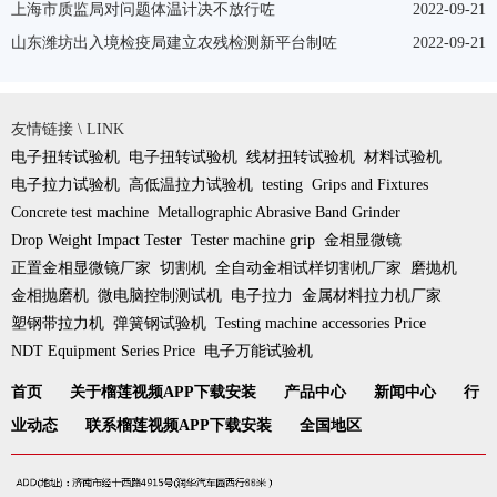
上海市质监局对问题体温计决不放行咗
2022-09-21
山东潍坊出入境检疫局建立农残检测新平台制咗
2022-09-21
友情链接 \ LINK
电子扭转试验机
电子扭转试验机
线材扭转试验机
材料试验机
电子拉力试验机
高低温拉力试验机
testing
Grips and Fixtures
Concrete test machine
Metallographic Abrasive Band Grinder
Drop Weight Impact Tester
Tester machine grip
金相显微镜
正置金相显微镜厂家
切割机
全自动金相试样切割机厂家
磨抛机
金相抛磨机
微电脑控制测试机
电子拉力
金属材料拉力机厂家
塑钢带拉力机
弹簧钢试验机
Testing machine accessories Price
NDT Equipment Series Price
电子万能试验机
首页
关于榴莲视频APP下载安装
产品中心
新闻中心
行
业动态
联系榴莲视频APP下载安装
全国地区