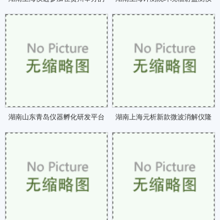
全国糖业质量工作咗
研究项目通过验收咗
湖南山东青岛仪器孵化研发平台
湖南上海元析新款微波消解仪隆
启动助力产业快速咗
重亮相BCEIA咗