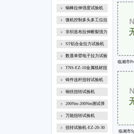
CG
铜棒拉伸强度试验机
微机控制多头多工位拉
非织造布拉伸断裂强力
ST铝合金拉力试验机
数显单臂电子拉力试验
临湘市Pr
TNS-EZ-10金属线材扭
转试
铸件连杆扭转试验机
铜丝扭转试验机
200Nm-200Nm测试弹
簧扭转角
万能扭转试验机
扭转试验机-EZ-20-30
临湘市Sp