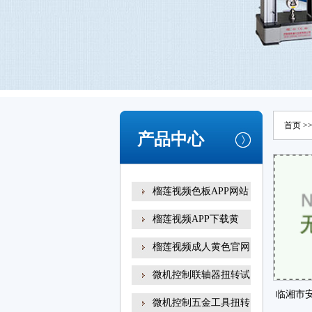
首页
>
产品中心
榴莲视频色板APP网站
榴莲视频APP下载黄
榴莲视频成人黄色官网
扭转试
微机控制联轴器扭转试
临湘市
微机控制五金工具扭转