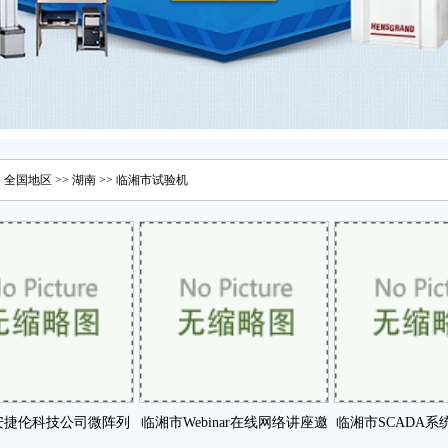
>
全国地区
>>
湖南
>>
临湘市
试验机
安捷伦科技公司微阵列
临湘市Webinar在线网络讲座邀
临湘市SCADA系