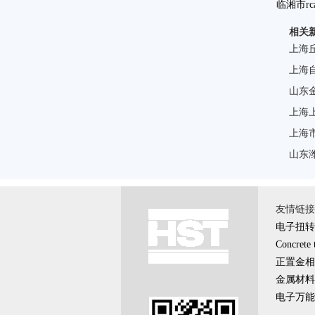
临湘市r
相关
耗
上海
上海
山东
上海
上海
山东
友情链接 \
电子扭转
Concrete 
正置金相
金属材料
电子万能