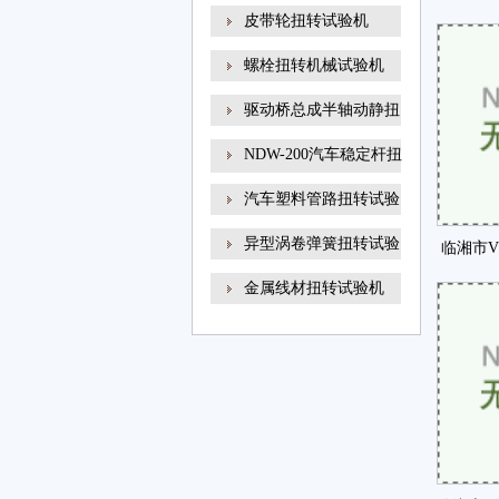
线材
皮带轮扭转试验机
螺栓扭转机械试验机
驱动桥总成半轴动静扭
NDW-200汽车稳定杆扭
转试
汽车塑料管路扭转试验
异型涡卷弹簧扭转试验
临湘市V
金属线材扭转试验机