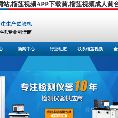
网站,榴莲视频APP下载黄,榴莲视频成人黄
心
新闻中心
行业动态
联系榴莲视频
全
APP下载安装