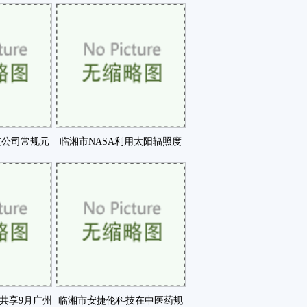
之一咗
DiscoveryDSCT咗
技公司常规元
临湘市NASA利用太阳辐照度
标准咗
传感器测量太阳传到咗
共享9月广州
临湘市安捷伦科技在中医药规