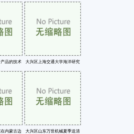
通过验收咗
平台启动助力产业快速咗
于产品的技术
大兴区上海交通大学海洋研究
以技术市咗
院正式成立咗
院在内蒙古边
大兴区山东万世机械夏季送清