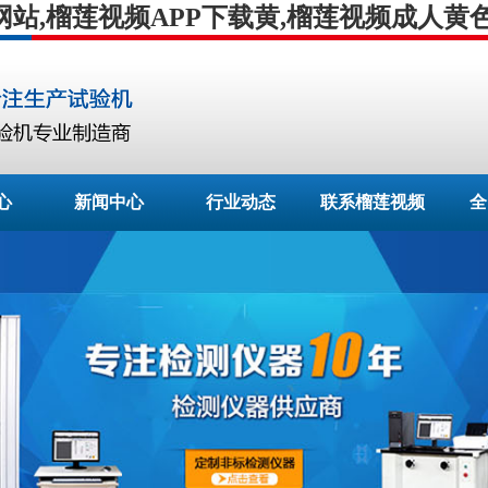
网站,榴莲视频APP下载黄,榴莲视频成人黄
心
新闻中心
行业动态
联系榴莲视频
全
APP下载安装