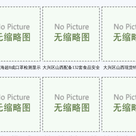
世界认可的业内典咗
举行咗
境开展放射性
海超8成口罩检测显示
大兴区山西配备132套食品安全
大兴区山西现货特
滤效率低于90咗
快速检测设备咗
易福门编码器