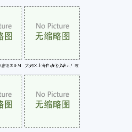
监测系统咗
爽活动走进浙江东北等咗
惠德国IFM
大兴区上海自动化仪表五厂咗
详细介咗