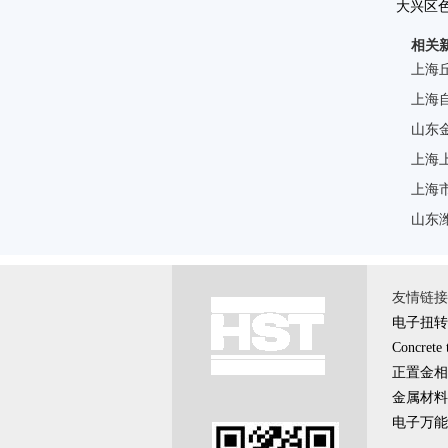
大兴区
相关
上海
上海
山东
上海
上海
山东
友情链接 \
电子扭转
Concrete 
正置金相
金属材料
电子万能