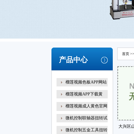
首页
>
产品中心
榴莲视频色板APP网站
榴莲视频APP下载黄
榴莲视频成人黄色官网
扭转试
微机控制联轴器扭转试
大兴区
微机控制五金工具扭转