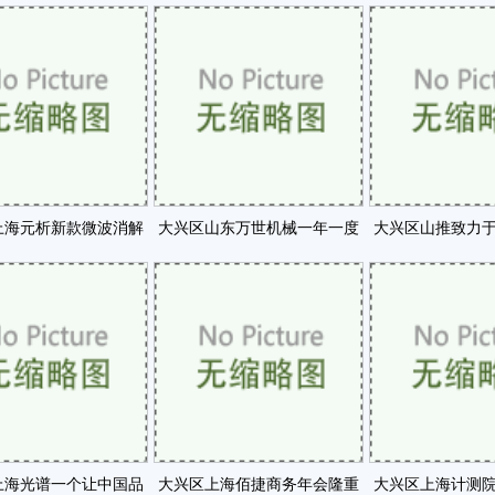
高铁车辆车钩缓冲咗
办的全国糖业质量工作咗
测仪研究项目
上海元析新款微波消解
大兴区山东万世机械一年一度
大兴区山推致力
重亮相BCEIA咗
活动正式开启咗
研发真正做到
上海光谱一个让中国品
大兴区上海佰捷商务年会隆重
大兴区上海计测