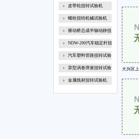
线材
皮带轮扭转试验机
牌被
螺栓扭转机械试验机
驱动桥总成半轴动静扭
NDW-200汽车稳定杆扭
转试
汽车塑料管路扭转试验
异型涡卷弹簧扭转试验
大兴区上
金属线材扭转试验机
过