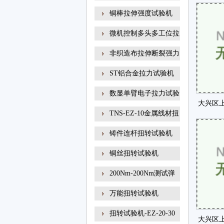
地铁
铜棒拉伸强度试验机
微机控制多头多工位拉
非织造布拉伸断裂强力
ST铝合金拉力试验机
数显单臂电子拉力试验
大兴区
TNS-EZ-10金属线材扭
仪隆
转试
铸件连杆扭转试验机
铜丝扭转试验机
200Nm-200Nm测试弹
簧扭转角
万能扭转试验机
扭转试验机-EZ-20-30
大兴区