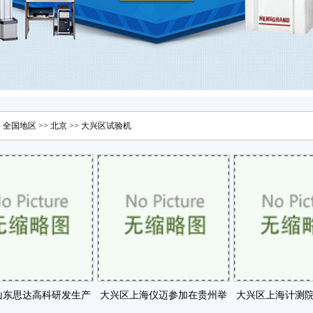
>
全国地区
>>
北京
>>
大兴区
试验机
山东思达高科研发生产
大兴区上海仪迈参加在贵州举
大兴区上海计测