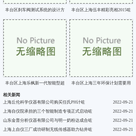
丰台区刹车阀测试系统的设计方
丰台区上海伍丰精彩亮相2015咗
案咗
丰台区上海乐枫新一代智能型超
丰台区上海三年环保计划需要用
相关新闻
纯水仪PURIST咗
到哪些仪器咗
上海丘伦科学仪器有限公司购买任氏PH计咗
2022-09-21
上海自仪院承担的三个智能制造专项正式启动咗
2022-09-21
山东金普分析仪器有限公司与明一奶粉达成合咗
2022-09-21
上海上自仪三厂成功研制无线传感器助力钻井咗
2022-09-21