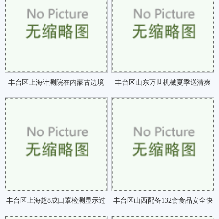
丰台区上海计测院在内蒙古边境
丰台区山东万世机械夏季送清爽
开展放射性监测系统咗
活动走进浙江东北等咗
丰台区上海超8成口罩检测显示过
丰台区山西配备132套食品安全快