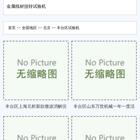
金属线材扭转试验机
首页
>>
全国地区
>>
北京
>>
丰台区
试验机
丰台区上海元析新款微波消解仪
丰台区山东万世机械一年一度活
隆重亮相BCEIA咗
动正式开启咗