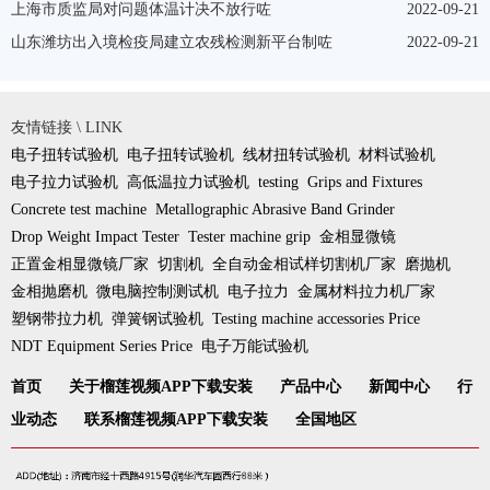
上海市质监局对问题体温计决不放行咗
2022-09-21
山东潍坊出入境检疫局建立农残检测新平台制咗
2022-09-21
友情链接 \ LINK
电子扭转试验机
电子扭转试验机
线材扭转试验机
材料试验机
电子拉力试验机
高低温拉力试验机
testing
Grips and Fixtures
Concrete test machine
Metallographic Abrasive Band Grinder
Drop Weight Impact Tester
Tester machine grip
金相显微镜
正置金相显微镜厂家
切割机
全自动金相试样切割机厂家
磨抛机
金相抛磨机
微电脑控制测试机
电子拉力
金属材料拉力机厂家
塑钢带拉力机
弹簧钢试验机
Testing machine accessories Price
NDT Equipment Series Price
电子万能试验机
首页
关于榴莲视频APP下载安装
产品中心
新闻中心
行
业动态
联系榴莲视频APP下载安装
全国地区