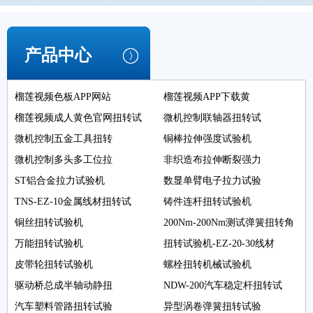
产品中心
榴莲视频色板APP网站
榴莲视频APP下载黄
榴莲视频成人黄色官网扭转试
微机控制联轴器扭转试
微机控制五金工具扭转
铜棒拉伸强度试验机
微机控制多头多工位拉
非织造布拉伸断裂强力
ST铝合金拉力试验机
数显单臂电子拉力试验
TNS-EZ-10金属线材扭转试
铸件连杆扭转试验机
铜丝扭转试验机
200Nm-200Nm测试弹簧扭转角
万能扭转试验机
扭转试验机-EZ-20-30线材
皮带轮扭转试验机
螺栓扭转机械试验机
驱动桥总成半轴动静扭
NDW-200汽车稳定杆扭转试
汽车塑料管路扭转试验
异型涡卷弹簧扭转试验