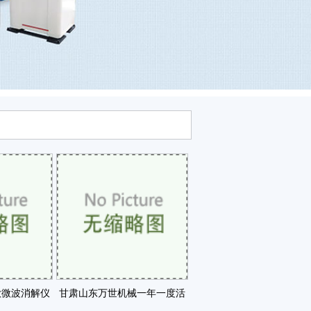
款微波消解仪
甘肃山东万世机械一年一度活