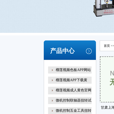
首页
>
产品中心
榴莲视频色板APP网站
榴莲视频APP下载黄
榴莲视频成人黄色官网
扭转试
微机控制联轴器扭转试
甘肃上
微机控制五金工具扭转