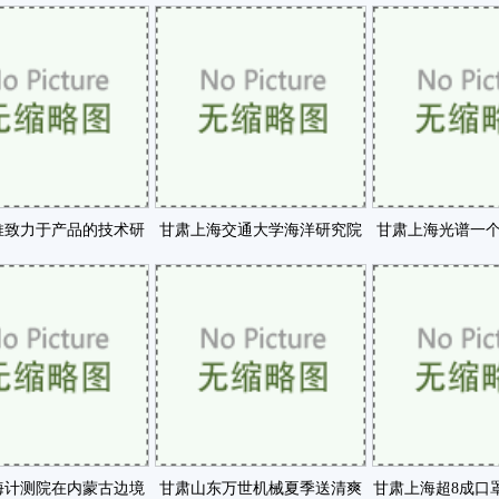
究项目通过验收咗
台启动助力产业快速咗
隆重亮相BC
推致力于产品的技术研
甘肃上海交通大学海洋研究院
甘肃上海光谱一
正做到以技术市咗
正式成立咗
被世界认可的
海计测院在内蒙古边境
甘肃山东万世机械夏季送清爽
甘肃上海超8成口