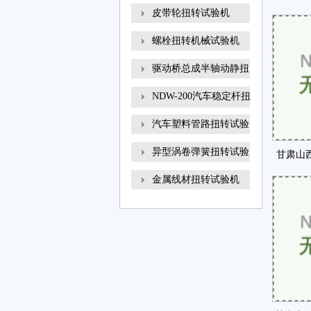
线材
皮带轮扭转试验机
开展
螺栓扭转机械试验机
驱动桥总成半轴动静扭
NDW-200汽车稳定杆扭
转试
汽车塑料管路扭转试验
异型涡卷弹簧扭转试验
甘肃山
金属线材扭转试验机
福