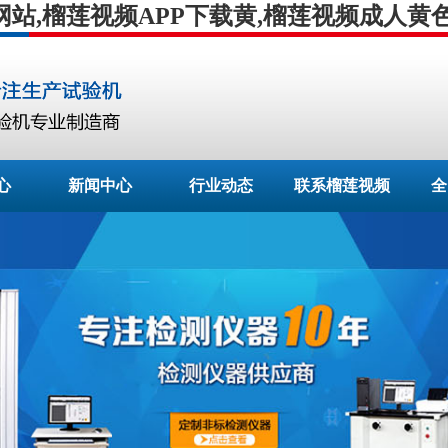
网站,榴莲视频APP下载黄,榴莲视频成人黄
心
新闻中心
行业动态
联系榴莲视频
全
APP下载安装