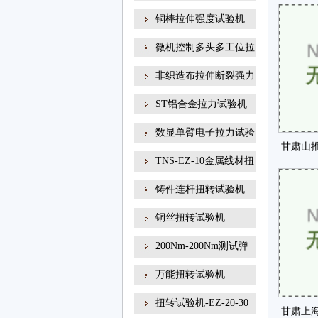
仪研
铜棒拉伸强度试验机
微机控制多头多工位拉
非织造布拉伸断裂强力
ST铝合金拉力试验机
数显单臂电子拉力试验
甘肃山
TNS-EZ-10金属线材扭
发真
转试
铸件连杆扭转试验机
铜丝扭转试验机
200Nm-200Nm测试弹
簧扭转角
万能扭转试验机
扭转试验机-EZ-20-30
甘肃上