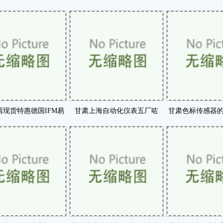
放射性监测系统咗
活动走进浙江东北等咗
滤效率低于
西现货特惠德国IFM易
甘肃上海自动化仪表五厂咗
甘肃色标传感器
门编码器详细介咗
方法