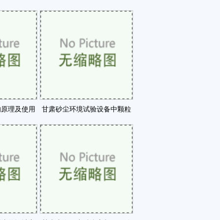
90咗
速检测设备咗
的原理及使用
甘肃砂尘环境试验设备中颗粒
咗
浓度场的实验研究咗