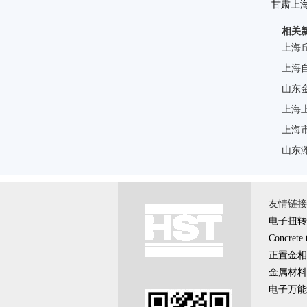
甘肃上
相关
家质
上海
上海
山东
上海
上海
山东
友情链接 \
电子扭转
Concrete 
正置金相
金属材料
电子万能